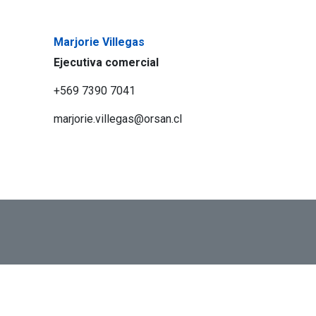
Marjorie Villegas
Ejecutiva comercial
+569 7390 7041
marjorie.villegas@orsan.cl