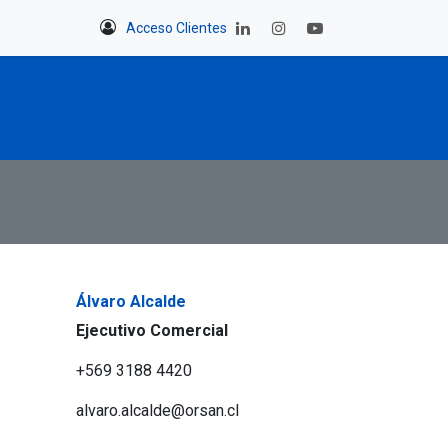
yudamos
Acceso Clientes
Álvaro Alcalde
Ejecutivo Comercial
+569 3188 4420
alvaro.alcalde@orsan.cl