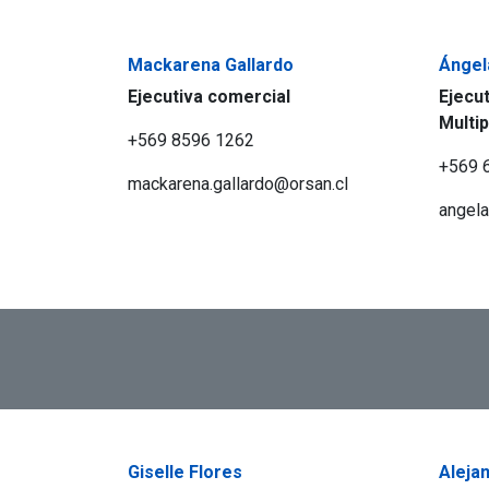
Mackarena Gallardo
Ángel
Ejecutiva comercial
Ejecu
Multi
+569 8596 1262
+569 
mackarena.gallardo@orsan.cl
angela
Giselle Flores
Aleja