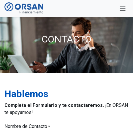
Ir al contenido
CONTACTO
Hablemos
Completa el Formulario y te contactaremos.
¡En ORSAN
te apoyamos!
Nombre de Contacto
*