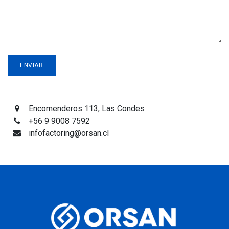
ENVIAR
Encomenderos 113, Las Condes
+56 9 9008 7592
infofactoring@orsan.cl